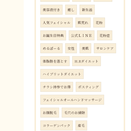
美容液付き
癒し
新生活
人気フェイシャル
肌荒れ
花粉
お誕生日特典
公式ＬＩＮＥ
花粉症
めるぽーる
女性
美肌
サロンケア
体脂肪を落とす
H.Rダイエット
ハイブリットダイエット
チラシ持参でお得
ポスティング
フェイシャルオールハンドマッサージ
お顔脱毛
毛穴のお掃除
コラーゲンパック
産毛