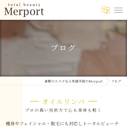
ブログ
倉敷のエステなら実績多数のMerport
ブログ
オイルリンパ
プロの高い技術力で心も身体も軽く
痩身やフェイシャル・脱毛にも対応しトータルビューテ