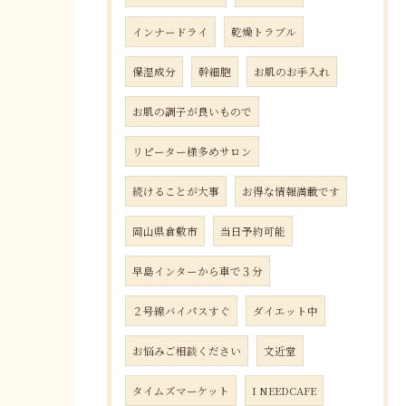
インナードライ
乾燥トラブル
保湿成分
幹細胞
お肌のお手入れ
お肌の調子が良いもので
リピーター様多めサロン
続けることが大事
お得な情報満載です
岡山県倉敷市
当日予約可能
早島インターから車で３分
２号線バイパスすぐ
ダイエット中
お悩みご相談ください
文近堂
タイムズマーケット
I NEEDCAFE