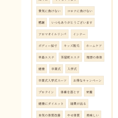
景気に負けない
コロナに負けない
感謝
いつもありがとうございます
アロマオイルリンパ
インナー
ボディー採寸
キッズ脱毛
ホームケア
早島エステ
茶屋町エステ
理想の身体
健康
卒業式
入学式
卒業式入学式スーツ
お得なキャンペーン
プロテイン
体重を落とす
栄養
健康にダイエット
結果が出る
本気の体質改善
やせ体質
美味しい