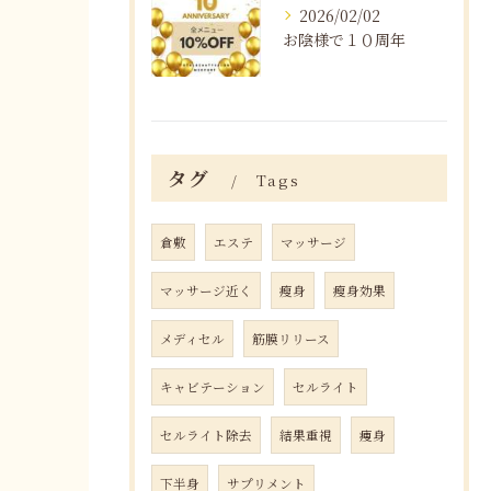
2026/02/02
お陰様で１０周年
タグ
Tags
倉敷
エステ
マッサージ
マッサージ近く
瘦身
瘦身効果
メディセル
筋膜リリース
キャビテーション
セルライト
セルライト除去
結果重視
痩身
下半身
サプリメント