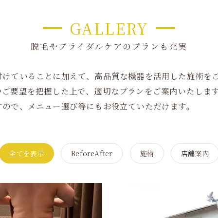
GALLERY
脱毛やブライダルケアのプランも充実
付けていることに加えて、高品質な機器を活用した施術を
やご要望を把握した上で、適切なプランをご案内いたしま
すので、メニュー選び等にもお役立ていただけます。
全てを表示
BeforeAfter
施術
店舗案内