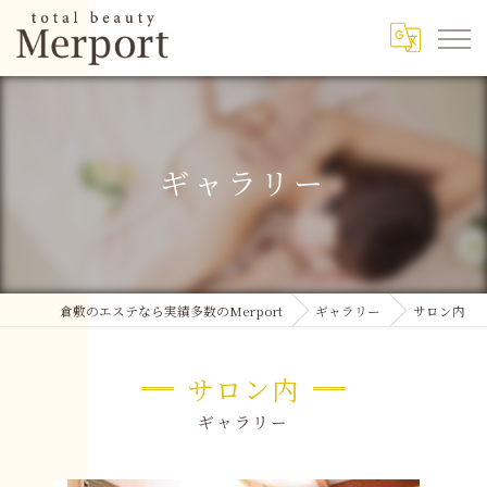
ギャラリー
倉敷のエステなら実績多数のMerport
ギャラリー
サロン内
サロン内
ギャラリー