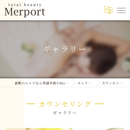
ギャラリー
倉敷のエステなら実績多数のMerport
ギャラリー
カウンセリング
カウンセリング
ギャラリー