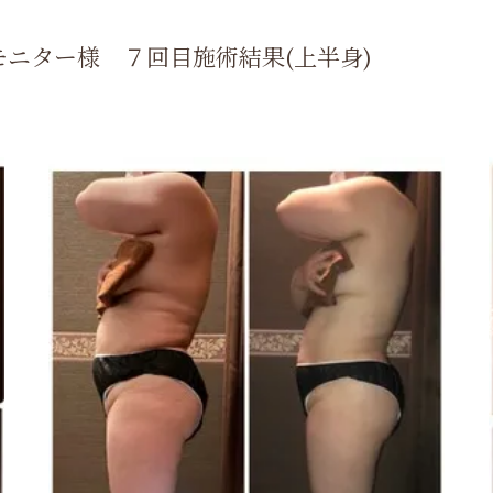
代モニター様 ７回目施術結果(上半身)