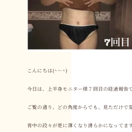
こんにちは(^－^)
今日は、上半身モニター様７回目の経過報告で
ご覧の通り、どの角度からでも、見ただけで変
背中の段々が更に薄くなり滑らかになってま