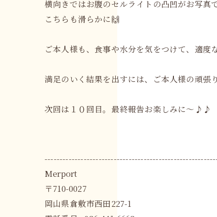
横向きではお腹のセルライトの凸凹がお写真
こちらも滑らかに🙌
ご本人様も、食事や水分を気をつけて、適度
満足のいく結果を出すには、ご本人様の頑張
次回は１０回目。最終報告お楽しみに～♪♪
---------------------------------------------------------
Merport
〒710-0027
岡山県倉敷市西田227-1