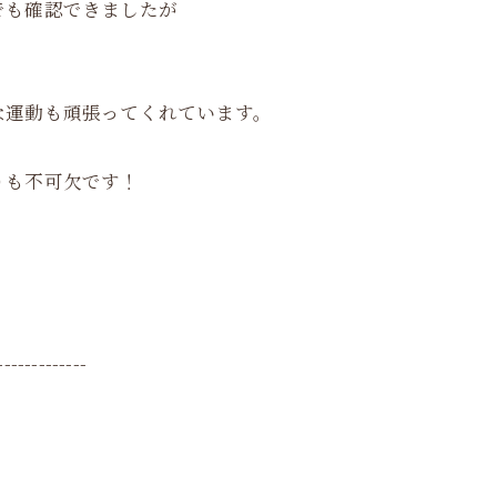
でも確認できましたが
な運動も頑張ってくれています。
りも不可欠です！
-------------