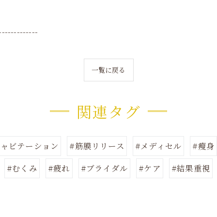
-------------
一覧に戻る
関連タグ
キャビテーション
#筋膜リリース
#メディセル
#瘦身
#むくみ
#疲れ
#ブライダル
#ケア
#結果重視