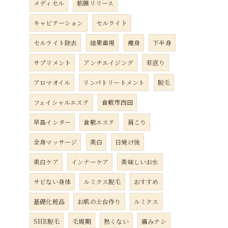
メディセル
筋膜リリース
キャビテーション
セルライト
セルライト除去
結果重視
痩身
下半身
サプリメント
アンチエイジング
若返り
アロマオイル
リンパトリートメント
脱毛
フェイシャルエステ
倉敷市西田
早島インター
倉敷エステ
肩こり
全身マッサージ
美白
日焼け後
美白ケア
インナーケア
美味しいお水
サビない身体
ルミクス脱毛
おすすめ
基礎化粧品
お肌の土台作り
ルミクス
SHR脱毛
毛周期
熱くない
痛みナシ