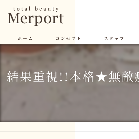
ホーム
コンセプト
スタッフ
結果重視!!本格★無敵