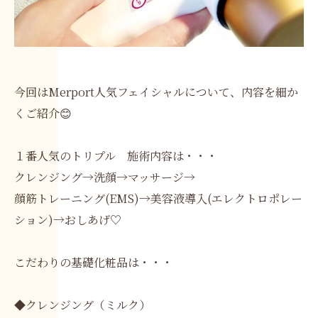
今回はMerport人気フェイシャルについて、内容を細か
くご紹介😊
１番人気のトリプル 施術内容は・・・
クレンジング→洗顔→マッサージ→
顔筋トレーニング(EMS)→美容液導入(エレクトロポレー
ション)→おしあげ♡
こだわりの基礎化粧品は・・・
◆クレンジング（ミルク）