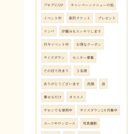
ブログにUP
キャンペーンメニューの他
イベント中
割引チケット
プレゼント
リンパ
浮腫みもスッキリします
只今イベント中
お得なクーポン
サイズダウン
モニター募集
その日で決まり
３名様
ありがとうございます
洗顔
泡
乗せるだけ
オススメ
サロンでも使用中
サイズダウン2カ月集中
スーツやワンピース
写真撮影