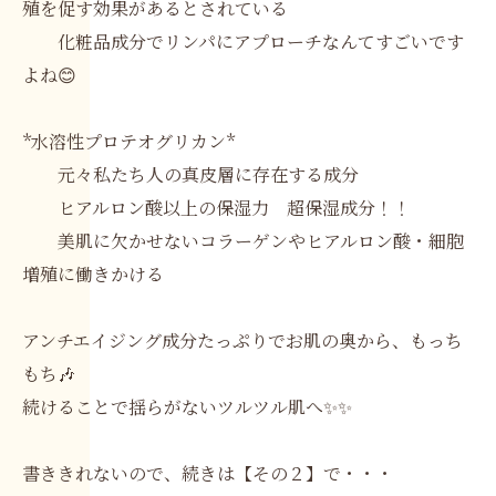
殖を促す効果があるとされている
化粧品成分でリンパにアプローチなんてすごいです
よね😊
*水溶性プロテオグリカン*
元々私たち人の真皮層に存在する成分
ヒアルロン酸以上の保湿力 超保湿成分！！
美肌に欠かせないコラーゲンやヒアルロン酸・細胞
増殖に働きかける
アンチエイジング成分たっぷりでお肌の奥から、もっち
もち🎶
続けることで揺らがないツルツル肌へ✨✨
書ききれないので、続きは【その２】で・・・