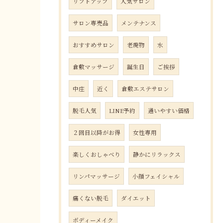
リフトアップ
人気サロン
サロン専売品
メンテナンス
おすすめサロン
老廃物
水
倉敷マッサージ
誕生日
ご挨拶
中庄
近く
倉敷エステサロン
脱毛人気
LINE予約
通いやすい価格
２回目以降がお得
女性専用
楽しくおしゃべり
静かにリラックス
リンパマッサージ
小顔フェイシャル
痛くない脱毛
ダイエット
ボディーメイク