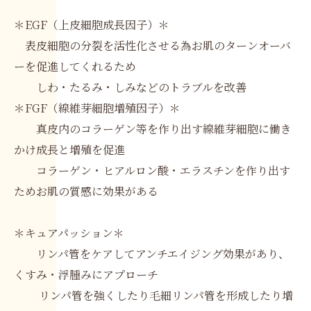
＊EGF（上皮細胞成長因子）＊
表皮細胞の分裂を活性化させる為お肌のターンオーバ
ーを促進してくれるため
しわ・たるみ・しみなどのトラブルを改善
＊FGF（線維芽細胞増殖因子）＊
真皮内のコラーゲン等を作り出す線維芽細胞に働き
かけ成長と増殖を促進
コラーゲン・ヒアルロン酸・エラスチンを作り出す
ためお肌の質感に効果がある
＊キュアパッション＊
リンパ管をケアしてアンチエイジング効果があり、
くすみ・浮腫みにアプローチ
リンパ管を強くしたり毛細リンパ管を形成したり増