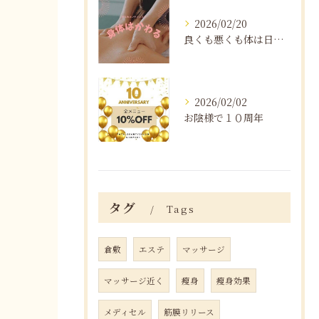
2026/02/20
良くも悪くも体は日々変化する
2026/02/02
お陰様で１０周年
タグ
Tags
倉敷
エステ
マッサージ
マッサージ近く
瘦身
瘦身効果
メディセル
筋膜リリース