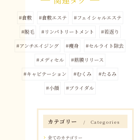
関連タグ
#倉敷
#倉敷エステ
#フェイシャルエステ
#脱毛
#リンパトリートメント
#若返り
#アンチエイジング
#痩身
#セルライト除去
#メディセル
#筋膜リリース
#キャビテーション
#むくみ
#たるみ
#小顔
#ブライダル
カテゴリー
Categories
全てのカテゴリー