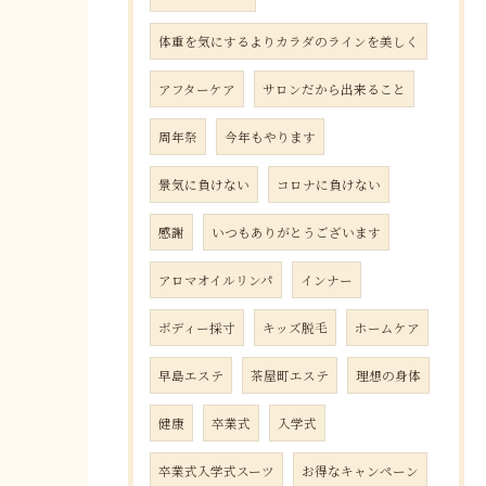
体重を気にするよりカラダのラインを美しく
アフターケア
サロンだから出来ること
周年祭
今年もやります
景気に負けない
コロナに負けない
感謝
いつもありがとうございます
アロマオイルリンパ
インナー
ボディー採寸
キッズ脱毛
ホームケア
早島エステ
茶屋町エステ
理想の身体
健康
卒業式
入学式
卒業式入学式スーツ
お得なキャンペーン