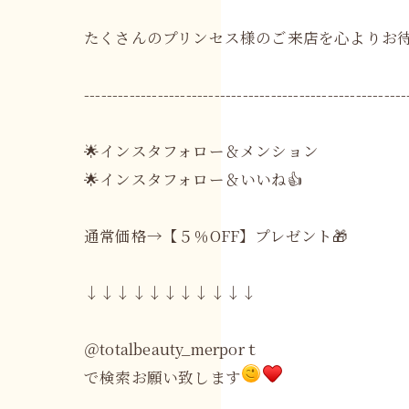
たくさんのプリンセス様のご来店を心よりお待ち
---------------------------------------------------------
🌟インスタフォロー＆メンション
🌟インスタフォロー＆いいね👍
通常価格→【５％OFF】プレゼント🎁
↓↓↓↓↓↓↓↓↓↓↓
＠totalbeauty_merporｔ
で検索お願い致します