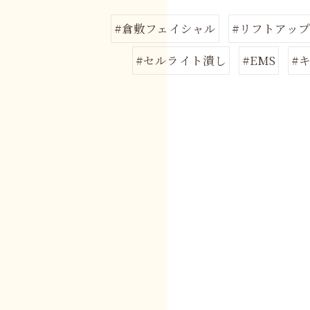
#倉敷フェイシャル
#リフトアッ
#セルライト潰し
#EMS
#