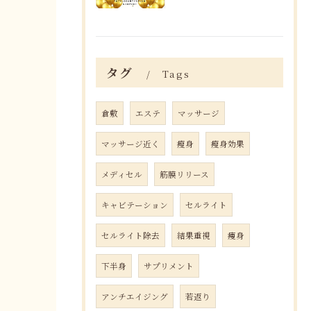
タグ
Tags
倉敷
エステ
マッサージ
マッサージ近く
瘦身
瘦身効果
メディセル
筋膜リリース
キャビテーション
セルライト
セルライト除去
結果重視
痩身
下半身
サプリメント
アンチエイジング
若返り