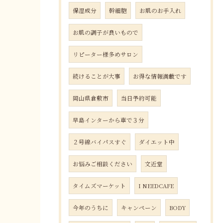
保湿成分
幹細胞
お肌のお手入れ
お肌の調子が良いもので
リピーター様多めサロン
続けることが大事
お得な情報満載です
岡山県倉敷市
当日予約可能
早島インターから車で３分
２号線バイパスすぐ
ダイエット中
お悩みご相談ください
文近堂
タイムズマーケット
I NEEDCAFE
今年のうちに
キャンペーン
BODY