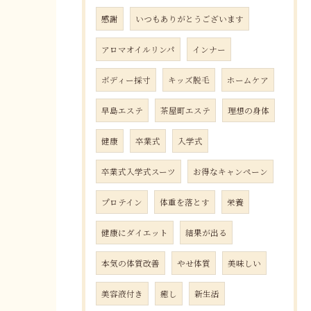
感謝
いつもありがとうございます
アロマオイルリンパ
インナー
ボディー採寸
キッズ脱毛
ホームケア
早島エステ
茶屋町エステ
理想の身体
健康
卒業式
入学式
卒業式入学式スーツ
お得なキャンペーン
プロテイン
体重を落とす
栄養
健康にダイエット
結果が出る
本気の体質改善
やせ体質
美味しい
美容液付き
癒し
新生活