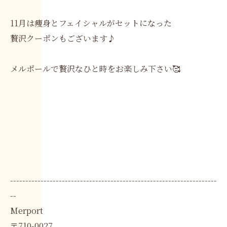
11月は痩身とフェイシャルがセットになった
贅沢クーポンもございます♪
メルポールで贅沢なひと時をお楽しみ下さい🥰
--------------------------------------------------------------------
--
Merport
〒710-0027