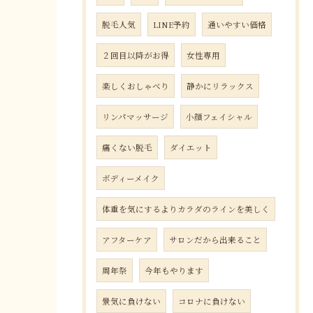
脱毛人気
LINE予約
通いやすい価格
２回目以降がお得
女性専用
楽しくおしゃべり
静かにリラックス
リンパマッサージ
小顔フェイシャル
痛くない脱毛
ダイエット
ボディーメイク
体重を気にするよりカラダのラインを美しく
アフターケア
サロンだから出来ること
周年祭
今年もやります
景気に負けない
コロナに負けない