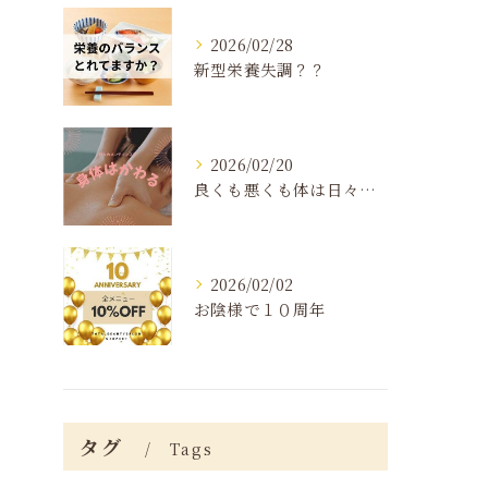
2026/02/28
新型栄養失調？？
2026/02/20
良くも悪くも体は日々変化する
2026/02/02
お陰様で１０周年
タグ
Tags