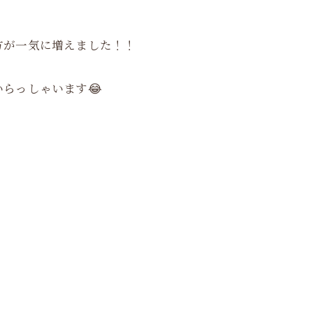
方が一気に増えました！！
らっしゃいます😂