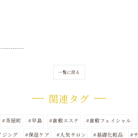
-------------
一覧に戻る
関連タグ
#茶屋町
#早島
#倉敷エステ
#倉敷フェイシャル
イジング
#保湿ケア
#人気サロン
#基礎化粧品
#