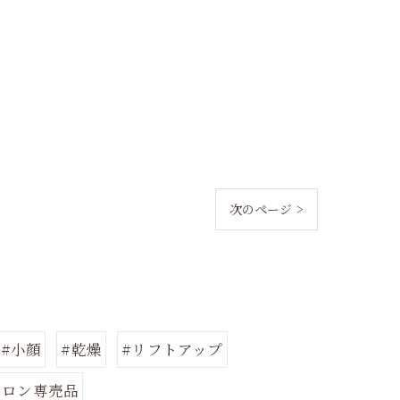
次のページ >
#小顔
#乾燥
#リフトアップ
サロン専売品