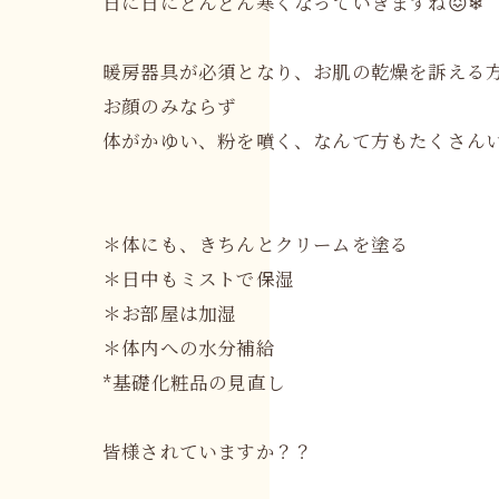
日に日にどんどん寒くなっていきますね😖❄
暖房器具が必須となり、お肌の乾燥を訴える
お顔のみならず
体がかゆい、粉を噴く、なんて方もたくさんい
＊体にも、きちんとクリームを塗る
＊日中もミストで保湿
＊お部屋は加湿
＊体内への水分補給
*基礎化粧品の見直し
皆様されていますか？？