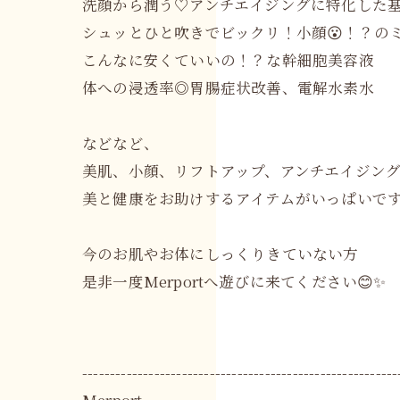
洗顔から潤う♡アンチエイジングに特化した
シュッとひと吹きでビックリ！小顔😮！？の
こんなに安くていいの！？な幹細胞美容液
体への浸透率◎胃腸症状改善、電解水素水
などなど、
美肌、小顔、リフトアップ、アンチエイジン
美と健康をお助けするアイテムがいっぱいです
今のお肌やお体にしっくりきていない方
是非一度Merportへ遊びに来てください😊✨
---------------------------------------------------------