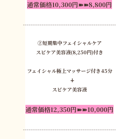
通常価格10,300円➽➽8,800円
--------------------------------------------------
②短期集中フェイシャルケア
スピケア美容液(8,250円)付き
フェイシャル極上マッサージ付き45分
∔
スピケア美容液
通常価格12,350円➽➽10,000円
--------------------------------------------------