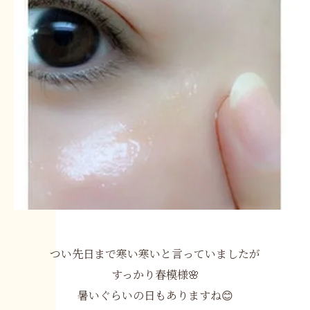
つい先日まで寒い寒いと言っていましたが
すっかり春模様🌸
暑いぐらいの日もありますね😊