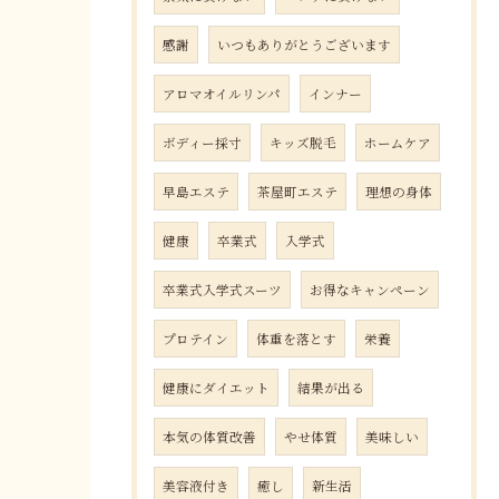
感謝
いつもありがとうございます
アロマオイルリンパ
インナー
ボディー採寸
キッズ脱毛
ホームケア
早島エステ
茶屋町エステ
理想の身体
健康
卒業式
入学式
卒業式入学式スーツ
お得なキャンペーン
プロテイン
体重を落とす
栄養
健康にダイエット
結果が出る
本気の体質改善
やせ体質
美味しい
美容液付き
癒し
新生活