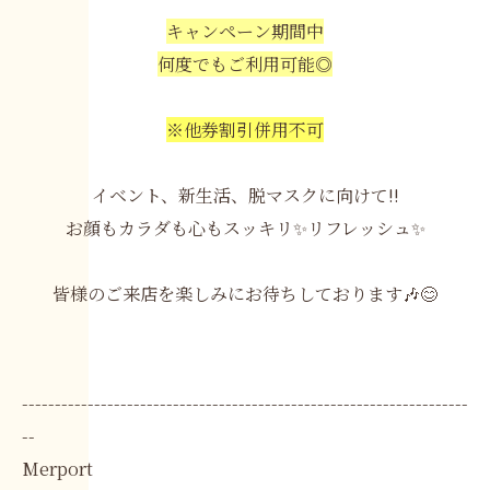
キャンペーン期間中
何度でもご利用可能◎
※他券割引併用不可
イベント、新生活、脱マスクに向けて!!
お顔もカラダも心もスッキリ✨リフレッシュ✨
皆様のご来店を楽しみにお待ちしております🎶😊
--------------------------------------------------------------------
--
Merport