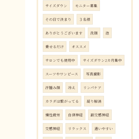
サイズダウン
モニター募集
その日で決まり
３名様
ありがとうございます
洗顔
泡
乗せるだけ
オススメ
サロンでも使用中
サイズダウン2カ月集中
スーツやワンピース
写真撮影
浮腫み顔
冷え
リンパケア
カラダは繋がってる
凝り解消
慢性疲労
自律神経
副交感神経
交感神経
リラックス
通いやすい