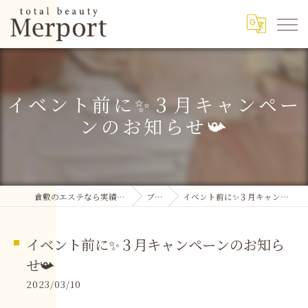
イベント前に✨３月キャンペー
ンのお知らせ📯
倉敷のエステなら実績多数のMerport
ブログ
イベント前に✨３月キャンペーンのお知らせ📯
イベント前に✨３月キャンペーンのお知ら
せ📯
2023/03/10