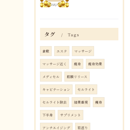
タグ
Tags
倉敷
エステ
マッサージ
マッサージ近く
瘦身
瘦身効果
メディセル
筋膜リリース
キャビテーション
セルライト
セルライト除去
結果重視
痩身
下半身
サプリメント
アンチエイジング
若返り