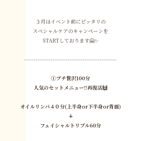
３月はイベント前にピッタリの
スペシャルケアのキャンペーンを
STARTしております🤗✨
-------------------------------------------------
①プチ贅沢100分
人気のセットメニュー!!再復活🙌
オイルリンパ４０分(上半身or下半身or背面)
∔
フェイシャルトリプル60分