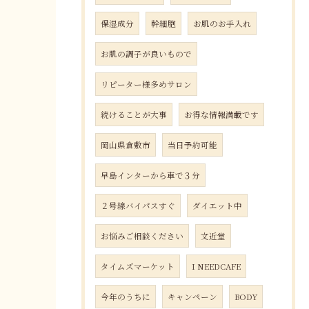
保湿成分
幹細胞
お肌のお手入れ
お肌の調子が良いもので
リピーター様多めサロン
続けることが大事
お得な情報満載です
岡山県倉敷市
当日予約可能
早島インターから車で３分
２号線バイパスすぐ
ダイエット中
お悩みご相談ください
文近堂
タイムズマーケット
I NEEDCAFE
今年のうちに
キャンペーン
BODY