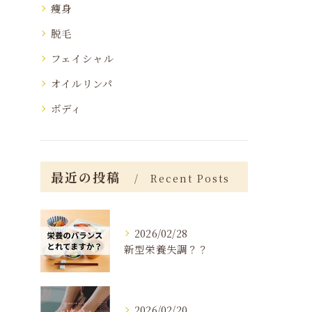
痩身
脱毛
フェイシャル
オイルリンパ
ボディ
最近の投稿
Recent Posts
2026/02/28
新型栄養失調？？
2026/02/20