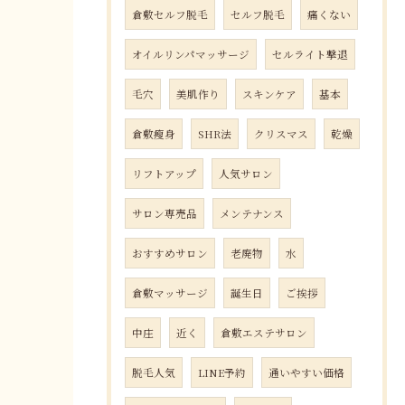
倉敷セルフ脱毛
セルフ脱毛
痛くない
オイルリンパマッサージ
セルライト撃退
毛穴
美肌作り
スキンケア
基本
倉敷瘦身
SHR法
クリスマス
乾燥
リフトアップ
人気サロン
サロン専売品
メンテナンス
おすすめサロン
老廃物
水
倉敷マッサージ
誕生日
ご挨拶
中庄
近く
倉敷エステサロン
脱毛人気
LINE予約
通いやすい価格