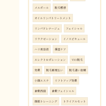
メルポール
脱毛感想
オイルリンパトリートメント
リンパドレナージュ
フェイシャル
リラクゼーション
イノスピキュール
ハリ美容液
保湿ケア
エレクトロポレーション
VIO脱毛
効果
脱毛都度払い
脱毛通い放題
小顔エステ
リフトアップ効果
倉敷西田
倉敷フェイシャル
顔筋トレーニング
トライアルセット