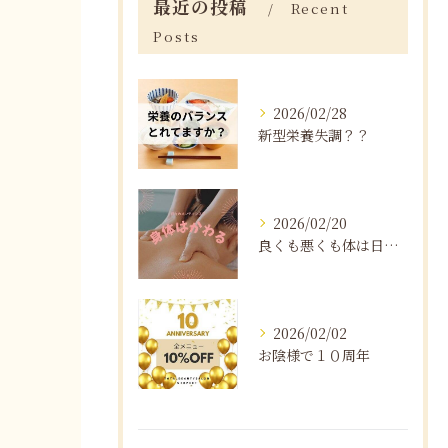
最近の投稿
Recent
Posts
2026/02/28
新型栄養失調？？
2026/02/20
良くも悪くも体は日々変化する
2026/02/02
お陰様で１０周年