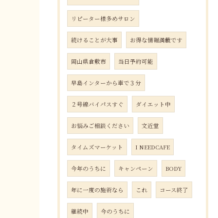
リピーター様多めサロン
続けることが大事
お得な情報満載です
岡山県倉敷市
当日予約可能
早島インターから車で３分
２号線バイパスすぐ
ダイエット中
お悩みご相談ください
文近堂
タイムズマーケット
I NEEDCAFE
今年のうちに
キャンペーン
BODY
年に一度の施術なら
これ
コース終了
継続中
今のうちに