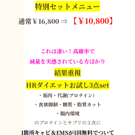
特別セットメニュー
【￥10,800】
通常￥16,800 ⇒
これは凄い！高確率で
減量を実感されている方ばかり
結果重視
HRダイエットお試し3点set
・筋肉・代謝(プロテイン）
・食欲抑制・糖質・脂質カット
・腸内環境
のプロテインとサプリの３点に
1箇所キャビ＆EMSが1回無料でついて