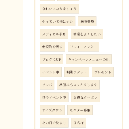
きれいになりましょう
やっていて損はナシ
筋膜美療
メディセル半身
循環をよくしたい
老廃物を流す
ビフォーアフター
ブログにUP
キャンペーンメニューの他
イベント中
割引チケット
プレゼント
リンパ
浮腫みもスッキリします
只今イベント中
お得なクーポン
サイズダウン
モニター募集
その日で決まり
３名様