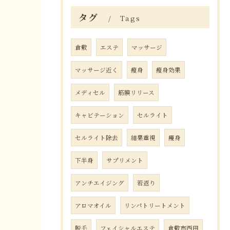
タグ
Tags
倉敷
エステ
マッサージ
マッサージ近く
瘦身
瘦身効果
メディセル
筋膜リリース
キャビテーション
セルライト
セルライト除去
結果重視
痩身
下半身
サプリメント
アンチエイジング
若返り
アロマオイル
リンパトリートメント
脱毛
フェイシャルエステ
倉敷市西田