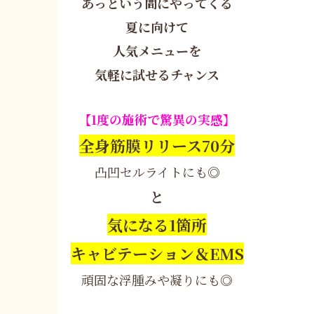
あっという間にやってくる
夏に向けて
人気メニューを
気軽に試せるチャンス
【1度の施術で驚異の実感】
全身筋膜リリース70分
凸凹セルライトにも◎
と
気になる1箇所
キャビテーション＆EMS
頑固な浮腫みや凝りにも◎