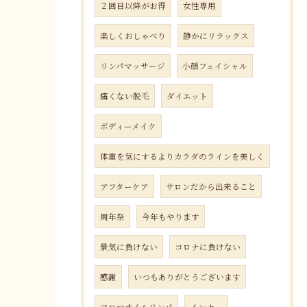
２回目以降がお得
女性専用
楽しくおしゃべり
静かにリラックス
リンパマッサージ
小顔フェイシャル
痛くない脱毛
ダイエット
ボディーメイク
体重を気にするよりカラダのラインを美しく
アフターケア
サロンだから出来ること
周年祭
今年もやります
景気に負けない
コロナに負けない
感謝
いつもありがとうございます