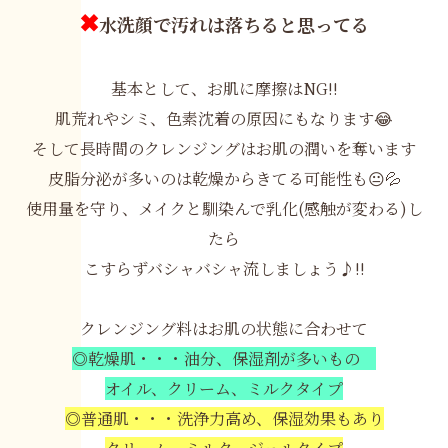
✖
水洗顔で汚れは落ちると思ってる
基本として、お肌に摩擦はNG!!
肌荒れやシミ、色素沈着の原因にもなります😂
そして長時間のクレンジングはお肌の潤いを奪います
皮脂分泌が多いのは乾燥からきてる可能性も😐💦
使用量を守り、メイクと馴染んで乳化(感触が変わる)し
たら
こすらずバシャバシャ流しましょう♪!!
クレンジング料はお肌の状態に合わせて
◎乾燥肌・・・油分、保湿剤が多いもの
オイル、クリーム、ミルクタイプ
◎普通肌・・・洗浄力高め、保湿効果もあり