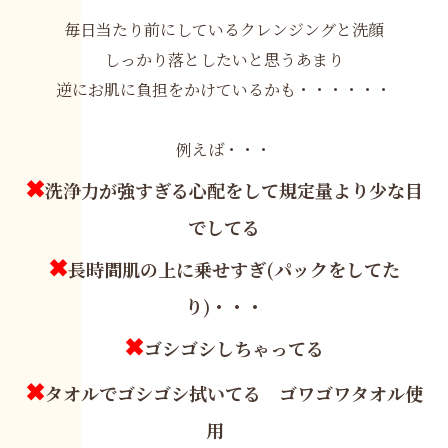
毎日当たり前にしているクレンジングと洗顔
しっかり落としたいと思うあまり
逆にお肌に負担をかけているかも・・・・・・
例えば・・・
✖
洗浄力が強すぎる心配をして規定量より少な目
でしてる
✖
長時間肌の上に乗せすぎ(パックをしてた
り)・・・
✖
ゴシゴシしちゃってる
✖
タオルでゴシゴシ拭いてる ゴワゴワタオル使
用