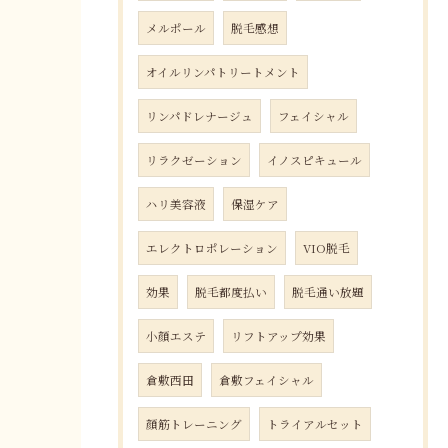
メルポール
脱毛感想
オイルリンパトリートメント
リンパドレナージュ
フェイシャル
リラクゼーション
イノスピキュール
ハリ美容液
保湿ケア
エレクトロポレーション
VIO脱毛
効果
脱毛都度払い
脱毛通い放題
小顔エステ
リフトアップ効果
倉敷西田
倉敷フェイシャル
顔筋トレーニング
トライアルセット