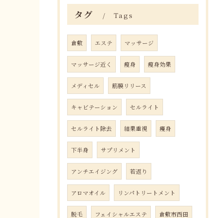
タグ
Tags
倉敷
エステ
マッサージ
マッサージ近く
瘦身
瘦身効果
メディセル
筋膜リリース
キャビテーション
セルライト
セルライト除去
結果重視
痩身
下半身
サプリメント
アンチエイジング
若返り
アロマオイル
リンパトリートメント
脱毛
フェイシャルエステ
倉敷市西田