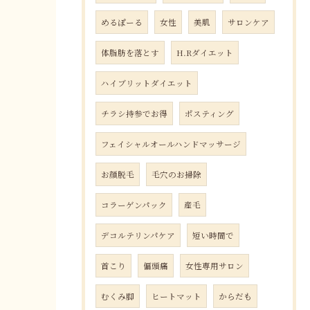
めるぽーる
女性
美肌
サロンケア
体脂肪を落とす
H.Rダイエット
ハイブリットダイエット
チラシ持参でお得
ポスティング
フェイシャルオールハンドマッサージ
お顔脱毛
毛穴のお掃除
コラーゲンパック
産毛
デコルテリンパケア
短い時間で
首こり
偏頭痛
女性専用サロン
むくみ脚
ヒートマット
からだも