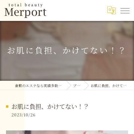
お肌に負担、かけてない！？
倉敷のエステなら実績多数のMerport
ブログ
お肌に負担、かけてない！？
お肌に負担、かけてない！？
2023/10/26