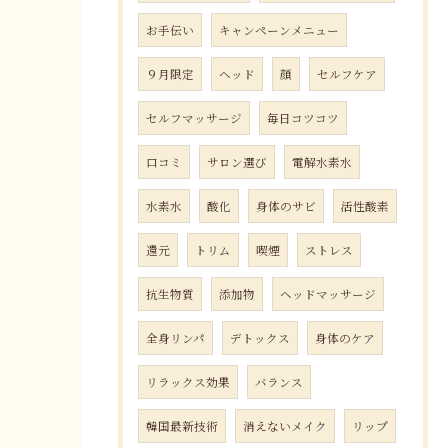
お手伝い
キャンペーンメニュー
９月限定
ヘッド
顔
セルフケア
セルフマッサージ
毎日コツコツ
口コミ
サロン選び
電解水素水
水素水
酸化
身体のサビ
活性酸素
還元
トリム
喫煙
ストレス
抗生物質
添加物
ヘッドマッサージ
全身リンパ
デトックス
身体のケア
リラックス効果
バランス
韓国最新技術
消えないメイク
リップ