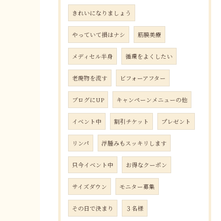
きれいになりましょう
やっていて損はナシ
筋膜美療
メディセル半身
循環をよくしたい
老廃物を流す
ビフォーアフター
ブログにUP
キャンペーンメニューの他
イベント中
割引チケット
プレゼント
リンパ
浮腫みもスッキリします
只今イベント中
お得なクーポン
サイズダウン
モニター募集
その日で決まり
３名様