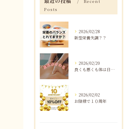
最近の投稿
Recent
Posts
2026/02/28
新型栄養失調？？
2026/02/20
良くも悪くも体は日々変化する
2026/02/02
お陰様で１０周年