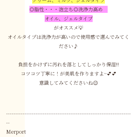
クリーム、ミルク、ジェルタイプ
◎脂性・・・泡立ち◎洗浄力高め
オイル、ジェルタイプ
がオススメ💡
オイルタイプは洗浄力が高いので使用感で選んでみてく
ださい♪
負担をかけずに汚れを落としてしっかり保湿!!
コツコツ丁寧に！が美肌を作りますよ~💕💕
意識してみてくださいね😉
--------------------------------------------------------------------
--
Merport