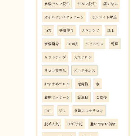
倉敷セルフ脱毛
セルフ脱毛
痛くない
オイルリンパマッサージ
セルライト撃退
毛穴
美肌作り
スキンケア
基本
倉敷瘦身
SHR法
クリスマス
乾燥
リフトアップ
人気サロン
サロン専売品
メンテナンス
おすすめサロン
老廃物
水
倉敷マッサージ
誕生日
ご挨拶
中庄
近く
倉敷エステサロン
脱毛人気
LINE予約
通いやすい価格