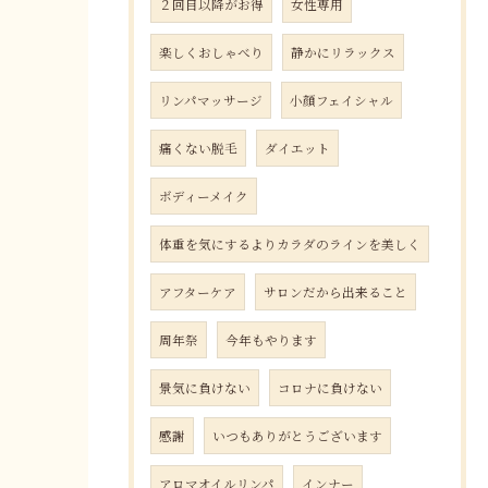
２回目以降がお得
女性専用
楽しくおしゃべり
静かにリラックス
リンパマッサージ
小顔フェイシャル
痛くない脱毛
ダイエット
ボディーメイク
体重を気にするよりカラダのラインを美しく
アフターケア
サロンだから出来ること
周年祭
今年もやります
景気に負けない
コロナに負けない
感謝
いつもありがとうございます
アロマオイルリンパ
インナー