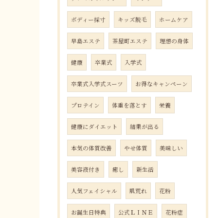
ボディー採寸
キッズ脱毛
ホームケア
早島エステ
茶屋町エステ
理想の身体
健康
卒業式
入学式
卒業式入学式スーツ
お得なキャンペーン
プロテイン
体重を落とす
栄養
健康にダイエット
結果が出る
本気の体質改善
やせ体質
美味しい
美容液付き
癒し
新生活
人気フェイシャル
肌荒れ
花粉
お誕生日特典
公式ＬＩＮＥ
花粉症