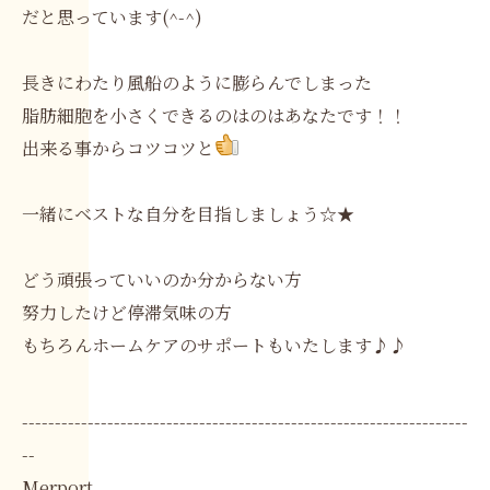
だと思っています(^-^)
長きにわたり風船のように膨らんでしまった
脂肪細胞を小さくできるのはのはあなたです！！
出来る事からコツコツと
一緒にベストな自分を目指しましょう☆★
どう頑張っていいのか分からない方
努力したけど停滞気味の方
もちろんホームケアのサポートもいたします♪♪
--------------------------------------------------------------------
--
Merport