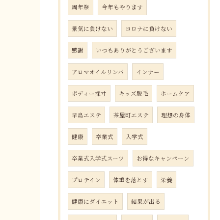
周年祭
今年もやります
景気に負けない
コロナに負けない
感謝
いつもありがとうございます
アロマオイルリンパ
インナー
ボディー採寸
キッズ脱毛
ホームケア
早島エステ
茶屋町エステ
理想の身体
健康
卒業式
入学式
卒業式入学式スーツ
お得なキャンペーン
プロテイン
体重を落とす
栄養
健康にダイエット
結果が出る