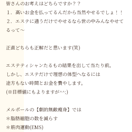
皆さんのお考えはどちらですか？？
１．高いお金を払ってるんだから当然やせるでしょ！！
２．エステに通うだけでやせるなら世の中みんなやせて
るって～
正直どちらも正解だと思います(笑)
エステティシャンたるもの結果を出して当たり前。
しかし、エステだけで理想の体型へなるには
途方もない時間とお金を費やします。
(※目標値にもよりますが^^;)
メルポールの【劇的無敵瘦身】では
＊脂肪細胞の数を減らす
＊筋肉運動(EMS)