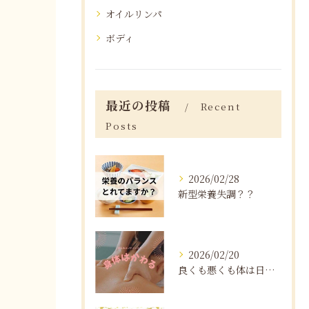
オイルリンパ
ボディ
最近の投稿
Recent
Posts
2026/02/28
新型栄養失調？？
2026/02/20
良くも悪くも体は日々変化する