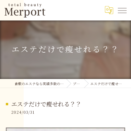
エステだけで瘦せれる？？
倉敷のエステなら実績多数のMerport
ブログ
エステだけで瘦せれる？？
エステだけで瘦せれる？？
2024/03/31