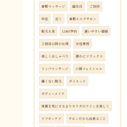
倉敷マッサージ
誕生日
ご挨拶
中庄
近く
倉敷エステサロン
脱毛人気
LINE予約
通いやすい価格
２回目以降がお得
女性専用
楽しくおしゃべり
静かにリラックス
リンパマッサージ
小顔フェイシャル
痛くない脱毛
ダイエット
ボディーメイク
体重を気にするよりカラダのラインを美しく
アフターケア
サロンだから出来ること