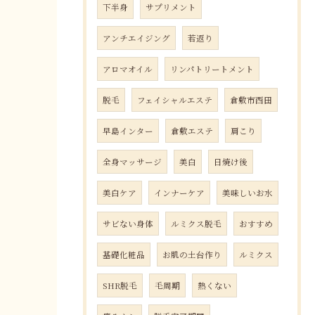
下半身
サプリメント
アンチエイジング
若返り
アロマオイル
リンパトリートメント
脱毛
フェイシャルエステ
倉敷市西田
早島インター
倉敷エステ
肩こり
全身マッサージ
美白
日焼け後
美白ケア
インナーケア
美味しいお水
サビない身体
ルミクス脱毛
おすすめ
基礎化粧品
お肌の土台作り
ルミクス
SHR脱毛
毛周期
熱くない