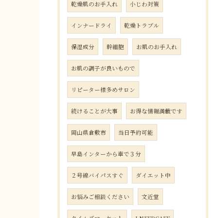
乾燥肌のお手入れ
小じわ対策
インナードライ
乾燥トラブル
保湿成分
幹細胞
お肌のお手入れ
お肌の調子が良いもので
リピーター様多めサロン
続けることが大事
お得な情報満載です
岡山県倉敷市
当日予約可能
早島インターから車で３分
２号線バイパスすぐ
ダイエット中
お悩みご相談ください
文近堂