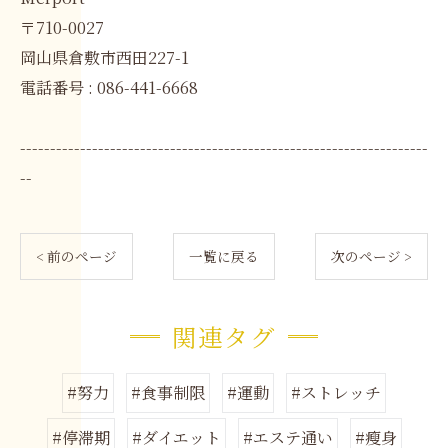
〒710-0027
岡山県倉敷市西田227-1
電話番号 : 086-441-6668
--------------------------------------------------------------------
--
< 前のページ
一覧に戻る
次のページ >
関連タグ
#努力
#食事制限
#運動
#ストレッチ
#停滞期
#ダイエット
#エステ通い
#瘦身