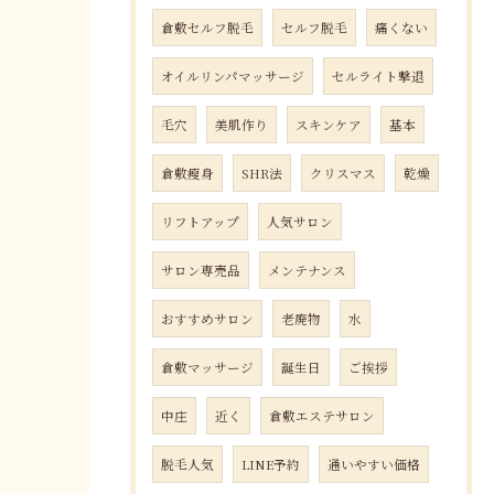
倉敷セルフ脱毛
セルフ脱毛
痛くない
オイルリンパマッサージ
セルライト撃退
毛穴
美肌作り
スキンケア
基本
倉敷瘦身
SHR法
クリスマス
乾燥
リフトアップ
人気サロン
サロン専売品
メンテナンス
おすすめサロン
老廃物
水
倉敷マッサージ
誕生日
ご挨拶
中庄
近く
倉敷エステサロン
脱毛人気
LINE予約
通いやすい価格