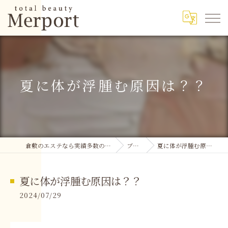
夏に体が浮腫む原因は？？
倉敷のエステなら実績多数のMerport
ブログ
夏に体が浮腫む原因は？？
夏に体が浮腫む原因は？？
2024/07/29