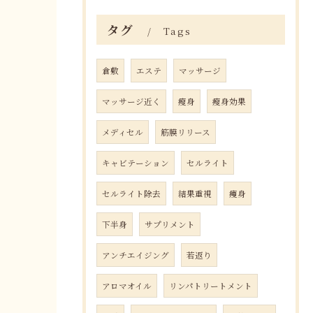
タグ
Tags
倉敷
エステ
マッサージ
マッサージ近く
瘦身
瘦身効果
メディセル
筋膜リリース
キャビテーション
セルライト
セルライト除去
結果重視
痩身
下半身
サプリメント
アンチエイジング
若返り
アロマオイル
リンパトリートメント