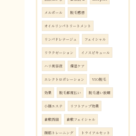
メルポール
脱毛感想
オイルリンパトリートメント
リンパドレナージュ
フェイシャル
リラクゼーション
イノスピキュール
ハリ美容液
保湿ケア
エレクトロポレーション
VIO脱毛
効果
脱毛都度払い
脱毛通い放題
小顔エステ
リフトアップ効果
倉敷西田
倉敷フェイシャル
顔筋トレーニング
トライアルセット