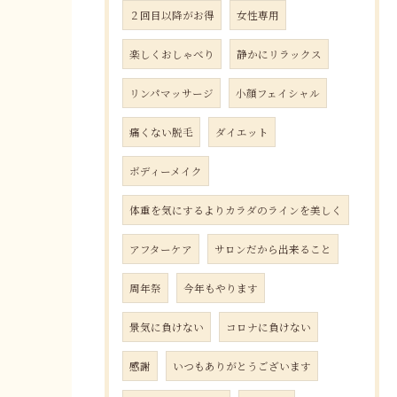
２回目以降がお得
女性専用
楽しくおしゃべり
静かにリラックス
リンパマッサージ
小顔フェイシャル
痛くない脱毛
ダイエット
ボディーメイク
体重を気にするよりカラダのラインを美しく
アフターケア
サロンだから出来ること
周年祭
今年もやります
景気に負けない
コロナに負けない
感謝
いつもありがとうございます