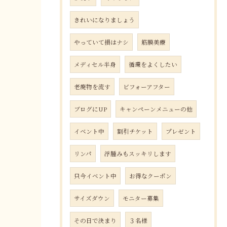
きれいになりましょう
やっていて損はナシ
筋膜美療
メディセル半身
循環をよくしたい
老廃物を流す
ビフォーアフター
ブログにUP
キャンペーンメニューの他
イベント中
割引チケット
プレゼント
リンパ
浮腫みもスッキリします
只今イベント中
お得なクーポン
サイズダウン
モニター募集
その日で決まり
３名様