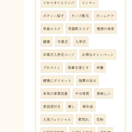
アロマオイルリンパ
インナー
ボディー採寸
キッズ脱毛
ホームケア
早島エステ
茶屋町エステ
理想の身体
健康
卒業式
入学式
卒業式入学式スーツ
お得なキャンペーン
プロテイン
体重を落とす
栄養
健康にダイエット
結果が出る
本気の体質改善
やせ体質
美味しい
美容液付き
癒し
新生活
人気フェイシャル
肌荒れ
花粉