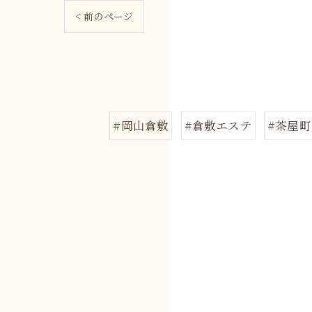
< 前のページ
#岡山倉敷
#倉敷エステ
#茶屋