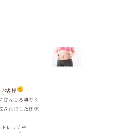
たお客様
に甘んじる事なく
されました👏👏
ストレッチや