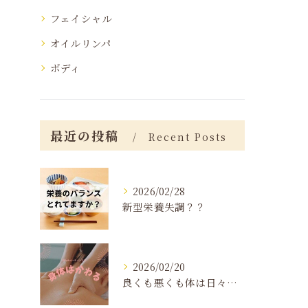
フェイシャル
オイルリンパ
ボディ
最近の投稿
Recent Posts
2026/02/28
新型栄養失調？？
2026/02/20
良くも悪くも体は日々変化する