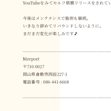
YouTubeをみてセルフ筋膜リリースをされて
今後はメンテナンスで施術も継続。
いきなり辞めてリバウンドしないように。
まだまだ変化が楽しみです🎵
---------------------------------------------------------
Merport
〒710-0027
岡山県倉敷市西田227-1
電話番号 : 086-441-6668
---------------------------------------------------------