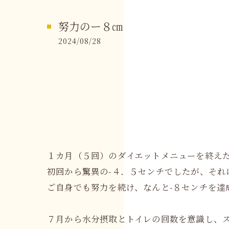
努力のー８㎝
2024/08/28
１カ月（５回）のダイエットメニューを終え
初回から驚異の-４．５センチでしたが、それ
ご自身でも努力を続け、なんと-８センチを達成
７月から水分摂取とトイレの回数を意識し、