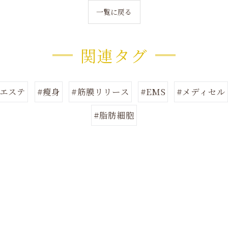
一覧に戻る
関連タグ
町エステ
#瘦身
#筋膜リリース
#EMS
#メディセル
#脂肪細胞