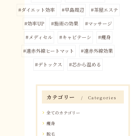
#ダイエット効率
#早島周辺
#茶屋エステ
#効率UP
#施術の効果
#マッサージ
#メディセル
#キャビテーシ
#痩身
#遠赤外線ヒートマット
#遠赤外線効果
#デトックス
#芯から温める
カテゴリー
Categories
全てのカテゴリー
痩身
脱毛