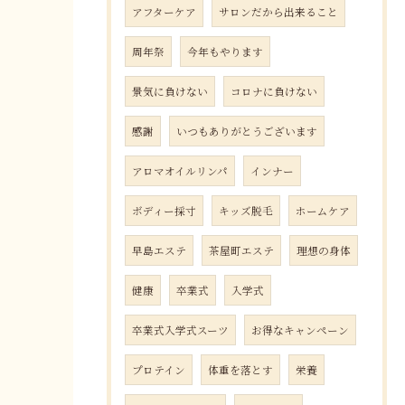
アフターケア
サロンだから出来ること
周年祭
今年もやります
景気に負けない
コロナに負けない
感謝
いつもありがとうございます
アロマオイルリンパ
インナー
ボディー採寸
キッズ脱毛
ホームケア
早島エステ
茶屋町エステ
理想の身体
健康
卒業式
入学式
卒業式入学式スーツ
お得なキャンペーン
プロテイン
体重を落とす
栄養