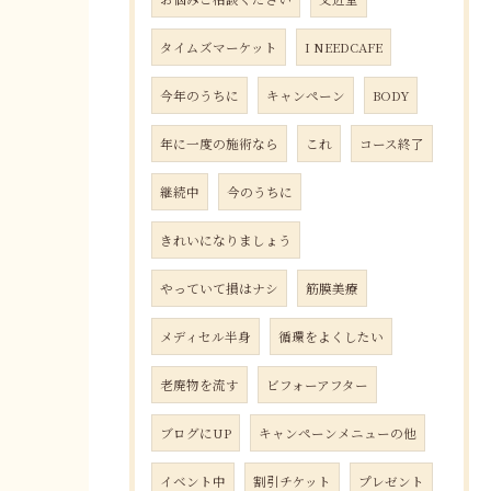
タイムズマーケット
I NEEDCAFE
今年のうちに
キャンペーン
BODY
年に一度の施術なら
これ
コース終了
継続中
今のうちに
きれいになりましょう
やっていて損はナシ
筋膜美療
メディセル半身
循環をよくしたい
老廃物を流す
ビフォーアフター
ブログにUP
キャンペーンメニューの他
イベント中
割引チケット
プレゼント