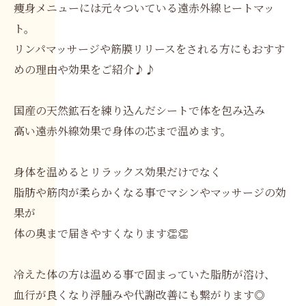
痩身メニューには元々ついている遠赤外線ヒートマッ
ト。
リンパマッサージや筋膜リリースをされる方にもおすす
めの理由や効果をご紹介♪♪
国産の天然鉱石を練り込んだシートで体を包み込み
高い遠赤外線効果で身体の芯まで温めます。
身体を温めるとリラックス効果だけでなく
脂肪や筋肉が柔らかくなる事でマシンやマッサージの効
果が
体の奥まで届きやすくなります👏👏
冷えた体の方は温める事で固まっていた脂肪が溶け、
血行が良くなり浮腫みや代謝改善にも繋がります◎