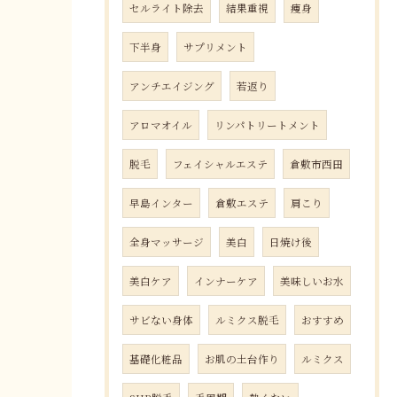
セルライト除去
結果重視
痩身
下半身
サプリメント
アンチエイジング
若返り
アロマオイル
リンパトリートメント
脱毛
フェイシャルエステ
倉敷市西田
早島インター
倉敷エステ
肩こり
全身マッサージ
美白
日焼け後
美白ケア
インナーケア
美味しいお水
サビない身体
ルミクス脱毛
おすすめ
基礎化粧品
お肌の土台作り
ルミクス