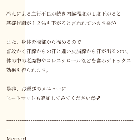
冷えによる血行不良が続き内臓温度が１度下がると
基礎代謝が１２％も下がると言われています☠🤧
また、身体を深部から温めるので
普段かく汗腺からの汗と違い皮脂腺から汗が出るので、
体の中の老廃物やコレステロールなどを含みデトックス
効果も得られます。
是非、お選びのメニューに
ヒートマットも追加してみてください😊💕
--------------------------------------------------------------------
--
Merport