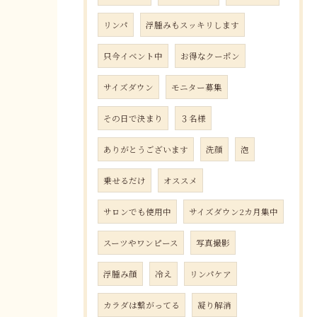
リンパ
浮腫みもスッキリします
只今イベント中
お得なクーポン
サイズダウン
モニター募集
その日で決まり
３名様
ありがとうございます
洗顔
泡
乗せるだけ
オススメ
サロンでも使用中
サイズダウン2カ月集中
スーツやワンピース
写真撮影
浮腫み顔
冷え
リンパケア
カラダは繋がってる
凝り解消