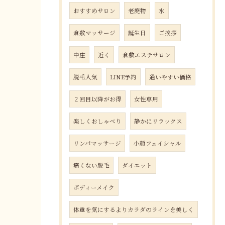
おすすめサロン
老廃物
水
倉敷マッサージ
誕生日
ご挨拶
中庄
近く
倉敷エステサロン
脱毛人気
LINE予約
通いやすい価格
２回目以降がお得
女性専用
楽しくおしゃべり
静かにリラックス
リンパマッサージ
小顔フェイシャル
痛くない脱毛
ダイエット
ボディーメイク
体重を気にするよりカラダのラインを美しく