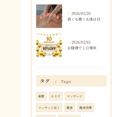
2026/02/20
良くも悪くも体は日々変化する
2026/02/02
お陰様で１０周年
タグ
Tags
倉敷
エステ
マッサージ
マッサージ近く
瘦身
瘦身効果