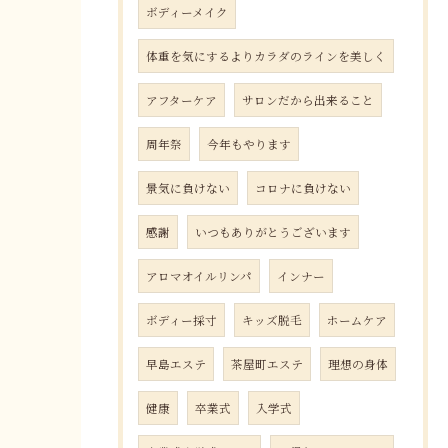
ボディーメイク
体重を気にするよりカラダのラインを美しく
アフターケア
サロンだから出来ること
周年祭
今年もやります
景気に負けない
コロナに負けない
感謝
いつもありがとうございます
アロマオイルリンパ
インナー
ボディー採寸
キッズ脱毛
ホームケア
早島エステ
茶屋町エステ
理想の身体
健康
卒業式
入学式