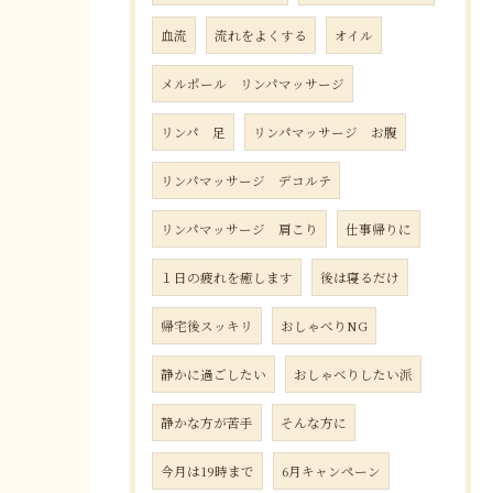
血流
流れをよくする
オイル
メルポール リンパマッサージ
リンパ 足
リンパマッサージ お腹
リンパマッサージ デコルテ
リンパマッサージ 肩こり
仕事帰りに
１日の疲れを癒します
後は寝るだけ
帰宅後スッキリ
おしゃべりNG
静かに過ごしたい
おしゃべりしたい派
静かな方が苦手
そんな方に
今月は19時まで
6月キャンペーン