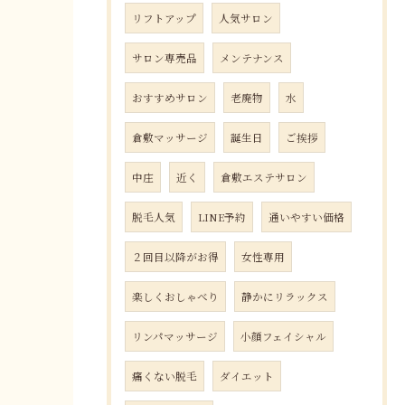
リフトアップ
人気サロン
サロン専売品
メンテナンス
おすすめサロン
老廃物
水
倉敷マッサージ
誕生日
ご挨拶
中庄
近く
倉敷エステサロン
脱毛人気
LINE予約
通いやすい価格
２回目以降がお得
女性専用
楽しくおしゃべり
静かにリラックス
リンパマッサージ
小顔フェイシャル
痛くない脱毛
ダイエット