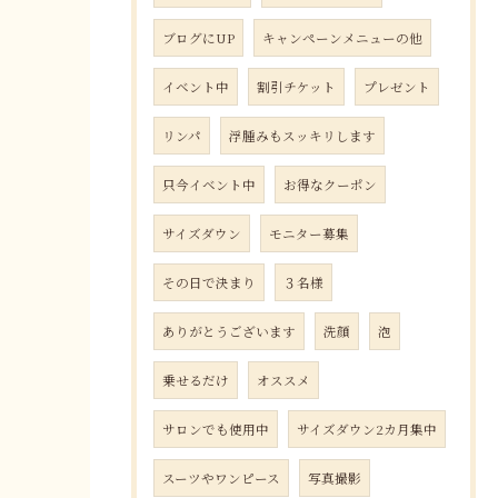
ブログにUP
キャンペーンメニューの他
イベント中
割引チケット
プレゼント
リンパ
浮腫みもスッキリします
只今イベント中
お得なクーポン
サイズダウン
モニター募集
その日で決まり
３名様
ありがとうございます
洗顔
泡
乗せるだけ
オススメ
サロンでも使用中
サイズダウン2カ月集中
スーツやワンピース
写真撮影