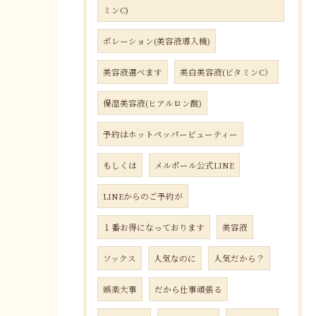
ミンC)
ポレーション(美容液導入機)
美容液選べます
美白美容液(ビタミンC）
保湿美容液(ヒアルロン酸)
予約はホットペッパービューティー
もしくは
メルポール公式LINE
LINEからのご予約が
１番お得になっております
美容液
ソックス
人気なのに
人気だから？
娯楽大事
だから仕事頑張る