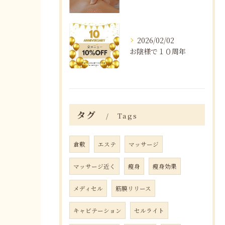
2026/02/02
お陰様で１０周年
タグ
Tags
倉敷
エステ
マッサージ
マッサージ近く
瘦身
瘦身効果
メディセル
筋膜リリース
キャビテーション
セルライト