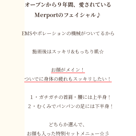
オープンから９年間、愛されている
Ｍerportのフェイシャル♪
EMSやポレーションの機械がついてるから
施術後はスッキリ&もっちり肌☆
お顔がメイン！
ついでに身体の疲れもスッキリしたい！
１・ガチガチの首肩・腰には上半身！
２・むくみでパンパンの足には下半身！
どちらか選んで、
お顔も入った特別セットメニュー☆彡