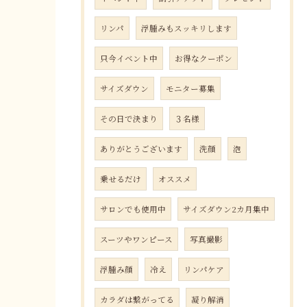
リンパ
浮腫みもスッキリします
只今イベント中
お得なクーポン
サイズダウン
モニター募集
その日で決まり
３名様
ありがとうございます
洗顔
泡
乗せるだけ
オススメ
サロンでも使用中
サイズダウン2カ月集中
スーツやワンピース
写真撮影
浮腫み顔
冷え
リンパケア
カラダは繋がってる
凝り解消