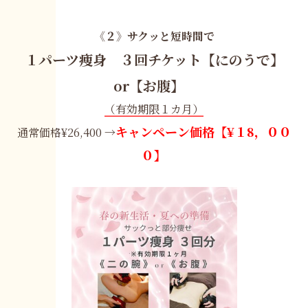
《２》サクッと短時間で
１パーツ痩身 ３回チケット【にのうで】
or【お腹】
（有効期限１カ月）
キャンペーン価格【¥１8，００
通常価格¥26,400 →
０】