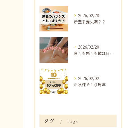
2026/02/28
新型栄養失調？？
2026/02/20
良くも悪くも体は日々変化する
2026/02/02
お陰様で１０周年
タグ
Tags