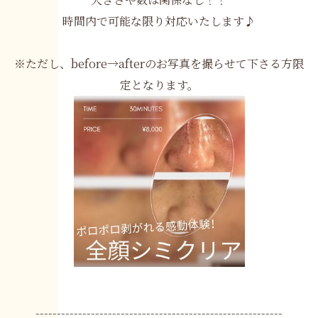
時間内で可能な限り対応いたします♪
※ただし、before→afterのお写真を撮らせて下さる方限
定となります。
----------------------------------------------------------