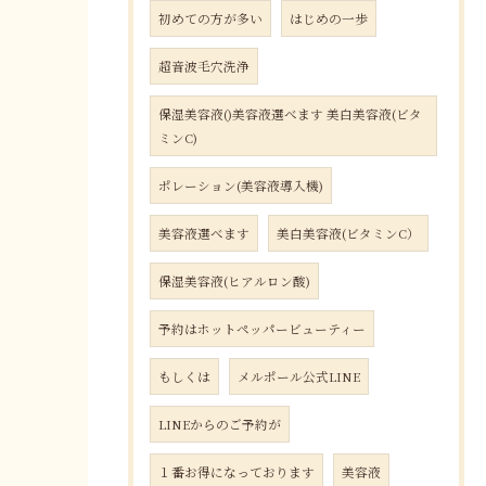
初めての方が多い
はじめの一歩
超音波毛穴洗浄
保湿美容液()美容液選べます 美白美容液(ビタ
ミンC)
ポレーション(美容液導入機)
美容液選べます
美白美容液(ビタミンC）
保湿美容液(ヒアルロン酸)
予約はホットペッパービューティー
もしくは
メルポール公式LINE
LINEからのご予約が
１番お得になっております
美容液