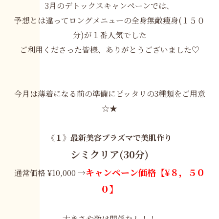
3月のデトックスキャンペーンでは、
予想とは違ってロングメニューの全身無敵痩身(１５０
分)が１番人気でした
ご利用くださった皆様、ありがとうございました♡
今月は薄着になる前の準備にピッタリの3種類をご用意
☆★
《１》最新美容プラズマで美肌作り
シミクリア(30分)
キャンペーン価格【¥８，５０
通常価格 ¥10,000 →
０】
大きさや数は関係なし！！