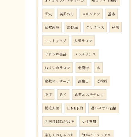
オイルリンパマッサージ
セルライト撃退
毛穴
美肌作り
スキンケア
基本
倉敷瘦身
SHR法
クリスマス
乾燥
リフトアップ
人気サロン
サロン専売品
メンテナンス
おすすめサロン
老廃物
水
倉敷マッサージ
誕生日
ご挨拶
中庄
近く
倉敷エステサロン
脱毛人気
LINE予約
通いやすい価格
２回目以降がお得
女性専用
楽しくおしゃべり
静かにリラックス