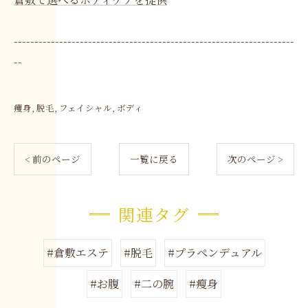
--------------------------------------------------------------------
--
痩身
脱毛
フェイシャル
ボディ
< 前のページ
一覧に戻る
次のページ >
関連タグ
#倉敷エステ
#脱毛
#プラペンデュアル
#お腹
#二の腕
#瘦身