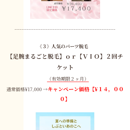
----------------------------------------------------------
《３》人気のパーツ脱毛
【足腕まるごと脱毛】ｏｒ【ＶＩＯ】２回チ
ケット
（有効期限２ヶ月）
キャンペーン価格【¥１４，００
通常価格¥17,000 →
０】