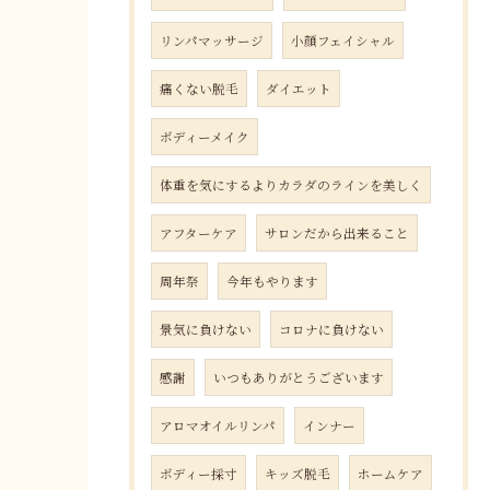
リンパマッサージ
小顔フェイシャル
痛くない脱毛
ダイエット
ボディーメイク
体重を気にするよりカラダのラインを美しく
アフターケア
サロンだから出来ること
周年祭
今年もやります
景気に負けない
コロナに負けない
感謝
いつもありがとうございます
アロマオイルリンパ
インナー
ボディー採寸
キッズ脱毛
ホームケア