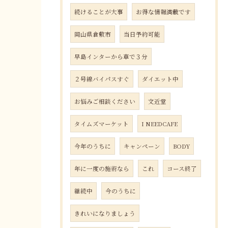
続けることが大事
お得な情報満載です
岡山県倉敷市
当日予約可能
早島インターから車で３分
２号線バイパスすぐ
ダイエット中
お悩みご相談ください
文近堂
タイムズマーケット
I NEEDCAFE
今年のうちに
キャンペーン
BODY
年に一度の施術なら
これ
コース終了
継続中
今のうちに
きれいになりましょう