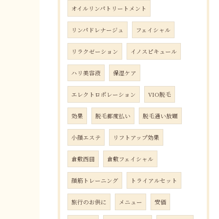
オイルリンパトリートメント
リンパドレナージュ
フェイシャル
リラクゼーション
イノスピキュール
ハリ美容液
保湿ケア
エレクトロポレーション
VIO脱毛
効果
脱毛都度払い
脱毛通い放題
小顔エステ
リフトアップ効果
倉敷西田
倉敷フェイシャル
顔筋トレーニング
トライアルセット
旅行のお供に
メニュー
安価