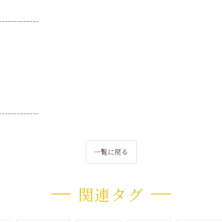
-------------
-------------
一覧に戻る
関連タグ