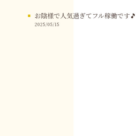
お陰様で人気過ぎてフル稼働です
2025/05/15