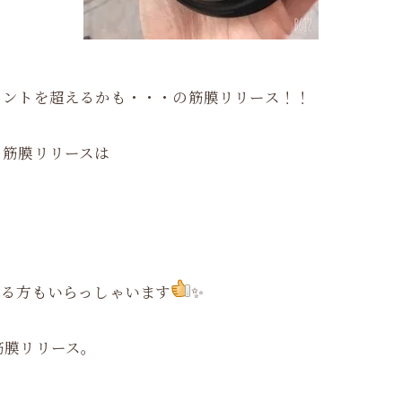
メントを超えるかも・・・の筋膜リリース！！
る筋膜リリースは
れる方もいらっしゃいます
✨
筋膜リリース。
♪