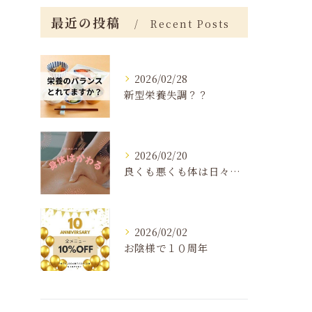
最近の投稿
Recent Posts
2026/02/28
新型栄養失調？？
2026/02/20
良くも悪くも体は日々変化する
2026/02/02
お陰様で１０周年