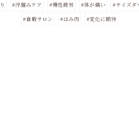
凝り
#浮腫みケア
#慢性疲労
#体が痛い
#サイズダ
#倉敷サロン
#はみ肉
#変化に期待