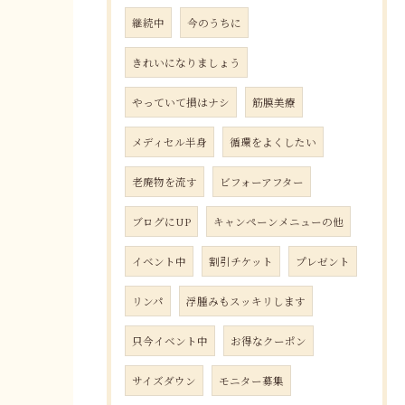
継続中
今のうちに
きれいになりましょう
やっていて損はナシ
筋膜美療
メディセル半身
循環をよくしたい
老廃物を流す
ビフォーアフター
ブログにUP
キャンペーンメニューの他
イベント中
割引チケット
プレゼント
リンパ
浮腫みもスッキリします
只今イベント中
お得なクーポン
サイズダウン
モニター募集