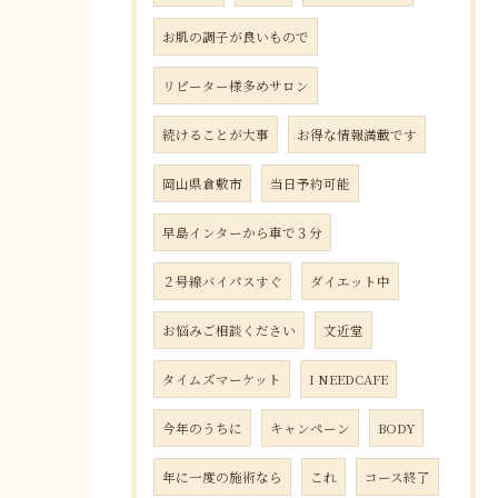
お肌の調子が良いもので
リピーター様多めサロン
続けることが大事
お得な情報満載です
岡山県倉敷市
当日予約可能
早島インターから車で３分
２号線バイパスすぐ
ダイエット中
お悩みご相談ください
文近堂
タイムズマーケット
I NEEDCAFE
今年のうちに
キャンペーン
BODY
年に一度の施術なら
これ
コース終了