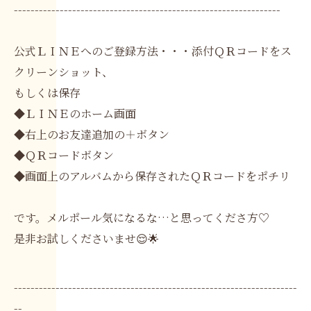
----------------------------------------------------------------
公式ＬＩＮＥへのご登録方法・・・添付ＱＲコードをス
クリーンショット、
もしくは保存
◆ＬＩＮＥのホーム画面
◆右上のお友達追加の＋ボタン
◆ＱＲコードボタン
◆画面上のアルバムから保存されたＱＲコードをポチリ
です。メルポール気になるな…と思ってくださ方♡
是非お試しくださいませ😌🌟
--------------------------------------------------------------------
--