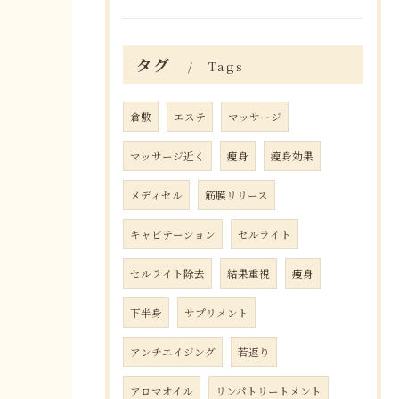
タグ
Tags
倉敷
エステ
マッサージ
マッサージ近く
瘦身
瘦身効果
メディセル
筋膜リリース
キャビテーション
セルライト
セルライト除去
結果重視
痩身
下半身
サプリメント
アンチエイジング
若返り
アロマオイル
リンパトリートメント