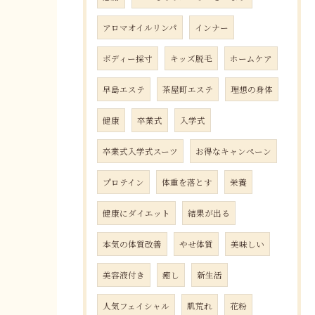
アロマオイルリンパ
インナー
ボディー採寸
キッズ脱毛
ホームケア
早島エステ
茶屋町エステ
理想の身体
健康
卒業式
入学式
卒業式入学式スーツ
お得なキャンペーン
プロテイン
体重を落とす
栄養
健康にダイエット
結果が出る
本気の体質改善
やせ体質
美味しい
美容液付き
癒し
新生活
人気フェイシャル
肌荒れ
花粉