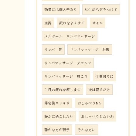
効果には個人差あり
私生活も気をつけて
血流
流れをよくする
オイル
メルポール リンパマッサージ
リンパ 足
リンパマッサージ お腹
リンパマッサージ デコルテ
リンパマッサージ 肩こり
仕事帰りに
１日の疲れを癒します
後は寝るだけ
帰宅後スッキリ
おしゃべりNG
静かに過ごしたい
おしゃべりしたい派
静かな方が苦手
そんな方に