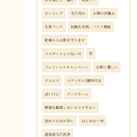
ピーリング
毛穴汚れ
お顔の浮腫み
水素パック
抗酸化作用、バリア機能
乾燥からお肌を守ります
メルポートじゃないの
笑
フェイシャルキャンペーン
お肌に優しい
デコルテ
メディセル1箇所付き
ぽいけど
アットホーム
無理な勧誘しないエステサロン
初めての方が多い
はじめの一歩
超音波毛穴洗浄