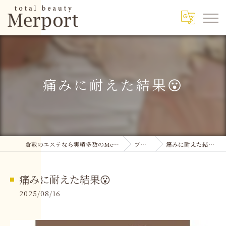
痛みに耐えた結果😮
倉敷のエステなら実績多数のMerport
ブログ
痛みに耐えた結果😮
痛みに耐えた結果😮
2025/08/16