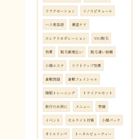
リラクゼーション
イノスピキュール
ハリ美容液
保湿ケア
エレクトロポレーション
VIO脱毛
効果
脱毛都度払い
脱毛通い放題
小顔エステ
リフトアップ効果
倉敷西田
倉敷フェイシャル
顔筋トレーニング
トライアルセット
旅行のお供に
メニュー
安価
イベント
セルライト対策
小顔パック
オイルリンパ
トータルビューティー