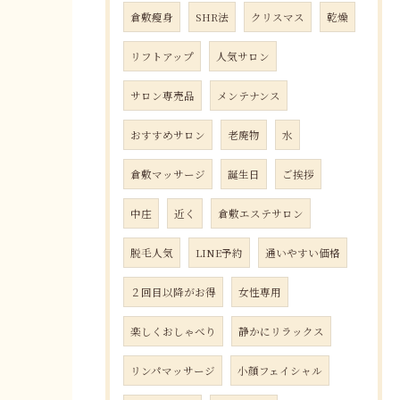
倉敷瘦身
SHR法
クリスマス
乾燥
リフトアップ
人気サロン
サロン専売品
メンテナンス
おすすめサロン
老廃物
水
倉敷マッサージ
誕生日
ご挨拶
中庄
近く
倉敷エステサロン
脱毛人気
LINE予約
通いやすい価格
２回目以降がお得
女性専用
楽しくおしゃべり
静かにリラックス
リンパマッサージ
小顔フェイシャル