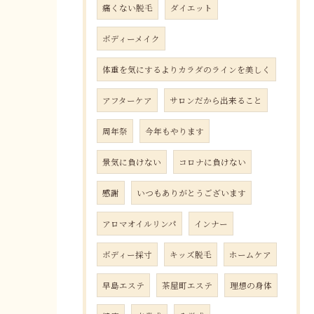
痛くない脱毛
ダイエット
ボディーメイク
体重を気にするよりカラダのラインを美しく
アフターケア
サロンだから出来ること
周年祭
今年もやります
景気に負けない
コロナに負けない
感謝
いつもありがとうございます
アロマオイルリンパ
インナー
ボディー採寸
キッズ脱毛
ホームケア
早島エステ
茶屋町エステ
理想の身体