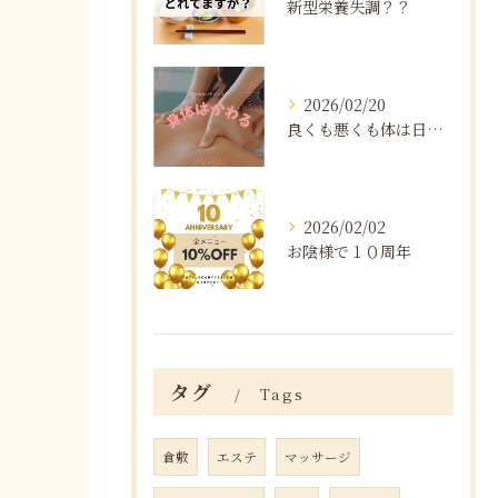
新型栄養失調？？
2026/02/20
良くも悪くも体は日々変化する
2026/02/02
お陰様で１０周年
タグ
Tags
倉敷
エステ
マッサージ