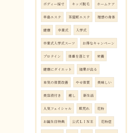
ボディー採寸
キッズ脱毛
ホームケア
早島エステ
茶屋町エステ
理想の身体
健康
卒業式
入学式
卒業式入学式スーツ
お得なキャンペーン
プロテイン
体重を落とす
栄養
健康にダイエット
結果が出る
本気の体質改善
やせ体質
美味しい
美容液付き
癒し
新生活
人気フェイシャル
肌荒れ
花粉
お誕生日特典
公式ＬＩＮＥ
花粉症