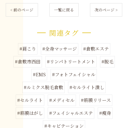
< 前のページ
一覧に戻る
次のページ >
関連タグ
#肩こり
#全身マッサージ
#倉敷エステ
#倉敷市西田
#リンパトリートメント
#脱毛
#EMS
#フォトフェイシャル
#ルミクス脱毛倉敷
#セルライト潰し
#セルライト
#メディセル
#筋膜リリース
#筋膜はがし
#フェイシャルエステ
#瘦身
#キャビテーション