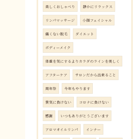
楽しくおしゃべり
静かにリラックス
リンパマッサージ
小顔フェイシャル
痛くない脱毛
ダイエット
ボディーメイク
体重を気にするよりカラダのラインを美しく
アフターケア
サロンだから出来ること
周年祭
今年もやります
景気に負けない
コロナに負けない
感謝
いつもありがとうございます
アロマオイルリンパ
インナー