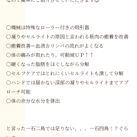
〇機械は特殊なローラー付きの吸引器
〇凝りやセルライトの原因と言われる筋肉の癒着を改善
〇癒着改善＝血液＆リンパの流れがよくなる
〇体の痛みが取れたり、可動域ＵＰ↑↑
〇硬くなった脂肪をほぐしながら分解
〇セルフケアではとれにくいセルライトも潰して分解
〇ハンドでは届かない深部の凝りやセルライトまでアプ
ローチ可能
〇体の余分な水分を排出
と言った一石二鳥では足りない、、、一石四鳥！？ぐら