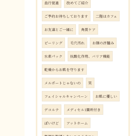
血行促進
改めてご紹介
ご予約お待ちしております
二階はカフェ
お友達とご一緒に
角質ケア
ピーリング
毛穴汚れ
お顔の浮腫み
水素パック
抗酸化作用、バリア機能
乾燥からお肌を守ります
メルポートじゃないの
笑
フェイシャルキャンペーン
お肌に優しい
デコルテ
メディセル1箇所付き
ぽいけど
アットホーム