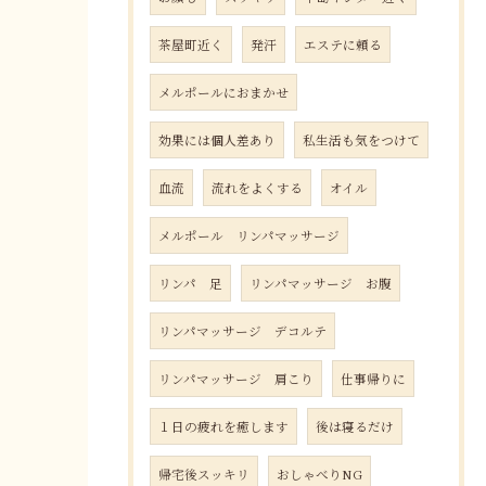
茶屋町近く
発汗
エステに頼る
メルポールにおまかせ
効果には個人差あり
私生活も気をつけて
血流
流れをよくする
オイル
メルポール リンパマッサージ
リンパ 足
リンパマッサージ お腹
リンパマッサージ デコルテ
リンパマッサージ 肩こり
仕事帰りに
１日の疲れを癒します
後は寝るだけ
帰宅後スッキリ
おしゃべりNG