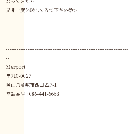
なってきた方
是非一度体験してみて下さい😌✨
--------------------------------------------------------------------
--
Merport
〒710-0027
岡山県倉敷市西田227-1
電話番号 : 086-441-6668
--------------------------------------------------------------------
--