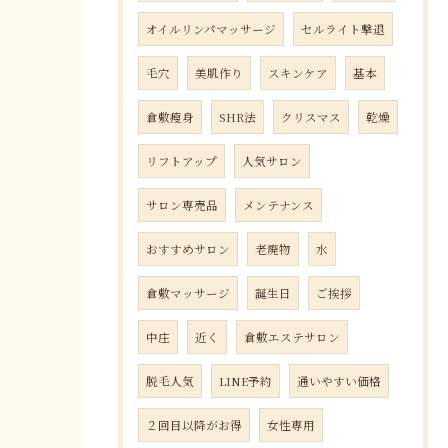
オイルリンパマッサージ
セルライト撃退
毛穴
美肌作り
スキンケア
基本
倉敷瘦身
SHR法
クリスマス
乾燥
リフトアップ
人気サロン
サロン専売品
メンテナンス
おすすめサロン
老廃物
水
倉敷マッサージ
誕生日
ご挨拶
中庄
近く
倉敷エステサロン
脱毛人気
LINE予約
通いやすい価格
２回目以降がお得
女性専用