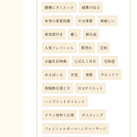
健康にダイエット
結果が出る
本気の体質改善
やせ体質
美味しい
美容液付き
癒し
新生活
人気フェイシャル
肌荒れ
花粉
お誕生日特典
公式ＬＩＮＥ
花粉症
めるぽーる
女性
美肌
サロンケア
体脂肪を落とす
H.Rダイエット
ハイブリットダイエット
チラシ持参でお得
ポスティング
フェイシャルオールハンドマッサージ