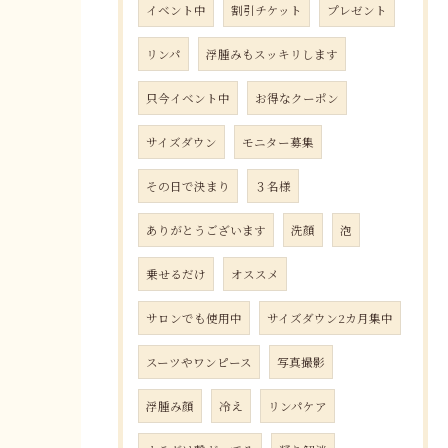
イベント中
割引チケット
プレゼント
リンパ
浮腫みもスッキリします
只今イベント中
お得なクーポン
サイズダウン
モニター募集
その日で決まり
３名様
ありがとうございます
洗顔
泡
乗せるだけ
オススメ
サロンでも使用中
サイズダウン2カ月集中
スーツやワンピース
写真撮影
浮腫み顔
冷え
リンパケア