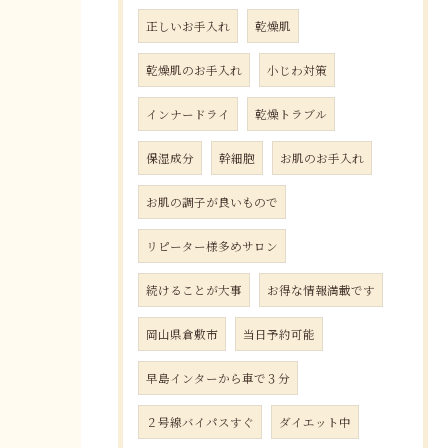
正しいお手入れ
乾燥肌
乾燥肌のお手入れ
小じわ対策
インナードライ
乾燥トラブル
保湿成分
幹細胞
お肌のお手入れ
お肌の調子が良いもので
リピーター様多めサロン
続けることが大事
お得な情報満載です
岡山県倉敷市
当日予約可能
早島インターから車で３分
２号線バイパスすぐ
ダイエット中