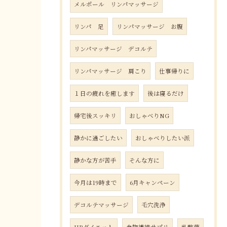
メルポール リンパマッサージ
リンパ 足
リンパマッサージ お腹
リンパマッサージ デコルテ
リンパマッサージ 肩こり
仕事帰りに
１日の疲れを癒します
後は寝るだけ
帰宅後スッキリ
おしゃべりNG
静かに過ごしたい
おしゃべりしたい派
静かな方が苦手
そんな方に
今月は19時まで
6月キャンペーン
デコルテマッサージ
毛穴洗浄