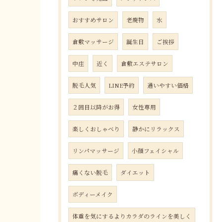
おすすめサロン
老廃物
水
倉敷マッサージ
誕生日
ご挨拶
中庄
近く
倉敷エステサロン
脱毛人気
LINE予約
通いやすい価格
２回目以降がお得
女性専用
楽しくおしゃべり
静かにリラックス
リンパマッサージ
小顔フェイシャル
痛くない脱毛
ダイエット
ボディーメイク
体重を気にするよりカラダのラインを美しく