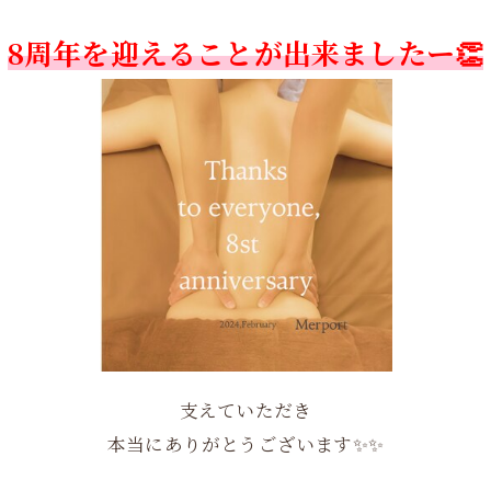
8周年を迎えることが出来ましたー👏
支えていただき
本当にありがとうございます✨✨