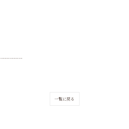
-------------
一覧に戻る