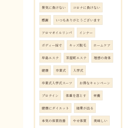
景気に負けない
コロナに負けない
感謝
いつもありがとうございます
アロマオイルリンパ
インナー
ボディー採寸
キッズ脱毛
ホームケア
早島エステ
茶屋町エステ
理想の身体
健康
卒業式
入学式
卒業式入学式スーツ
お得なキャンペーン
プロテイン
体重を落とす
栄養
健康にダイエット
結果が出る
本気の体質改善
やせ体質
美味しい