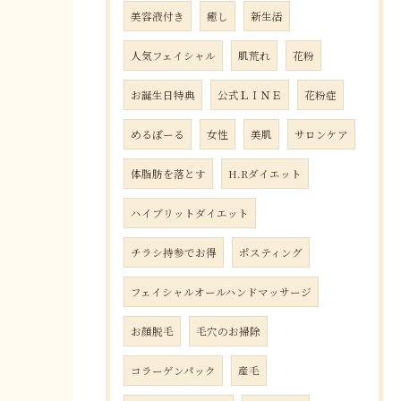
美容液付き
癒し
新生活
人気フェイシャル
肌荒れ
花粉
お誕生日特典
公式ＬＩＮＥ
花粉症
めるぽーる
女性
美肌
サロンケア
体脂肪を落とす
H.Rダイエット
ハイブリットダイエット
チラシ持参でお得
ポスティング
フェイシャルオールハンドマッサージ
お顔脱毛
毛穴のお掃除
コラーゲンパック
産毛