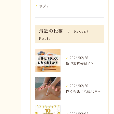
ボディ
最近の投稿
Recent
Posts
2026/02/28
新型栄養失調？？
2026/02/20
良くも悪くも体は日々変化する
2026/02/02