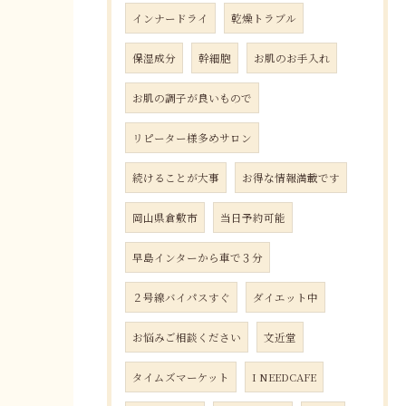
インナードライ
乾燥トラブル
保湿成分
幹細胞
お肌のお手入れ
お肌の調子が良いもので
リピーター様多めサロン
続けることが大事
お得な情報満載です
岡山県倉敷市
当日予約可能
早島インターから車で３分
２号線バイパスすぐ
ダイエット中
お悩みご相談ください
文近堂
タイムズマーケット
I NEEDCAFE