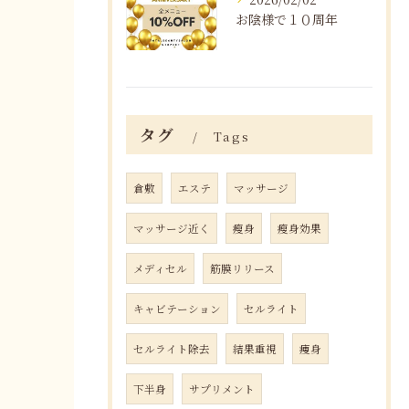
お陰様で１０周年
タグ
Tags
倉敷
エステ
マッサージ
マッサージ近く
瘦身
瘦身効果
メディセル
筋膜リリース
キャビテーション
セルライト
セルライト除去
結果重視
痩身
下半身
サプリメント