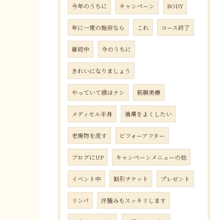
今年のうちに
キャンペーン
BODY
年に一度の施術なら
これ
コース終了
継続中
今のうちに
きれいになりましょう
やっていて損はナシ
筋膜美療
メディセル半身
循環をよくしたい
老廃物を流す
ビフォーアフター
ブログにUP
キャンペーンメニューの他
イベント中
割引チケット
プレゼント
リンパ
浮腫みもスッキリします