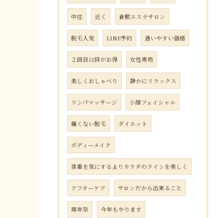
中庄
近く
倉敷エステサロン
脱毛人気
LINE予約
通いやすい価格
２回目以降がお得
女性専用
楽しくおしゃべり
静かにリラックス
リンパマッサージ
小顔フェイシャル
痛くない脱毛
ダイエット
ボディーメイク
体重を気にするよりカラダのラインを美しく
アフターケア
サロンだから出来ること
周年祭
今年もやります